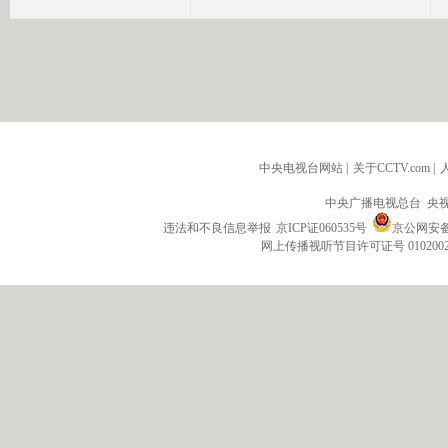
中央电视台网站
|
关于CCTV.com
|
中央广播电视总台 央
违法和不良信息举报
京ICP证060535号
京公网安备 1
网上传播视听节目许可证号 010200