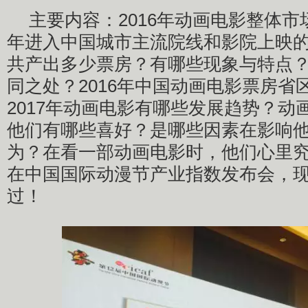
主要内容：2016年动画电影整体市场
年进入中国城市主流院线和影院上映
共产出多少票房？有哪些现象与特点
同之处？2016年中国动画电影票房省
2017年动画电影有哪些发展趋势？动
他们有哪些喜好？是哪些因素在影响
为？在看一部动画电影时，他们心里
在中国国际动漫节产业指数发布会，
过！