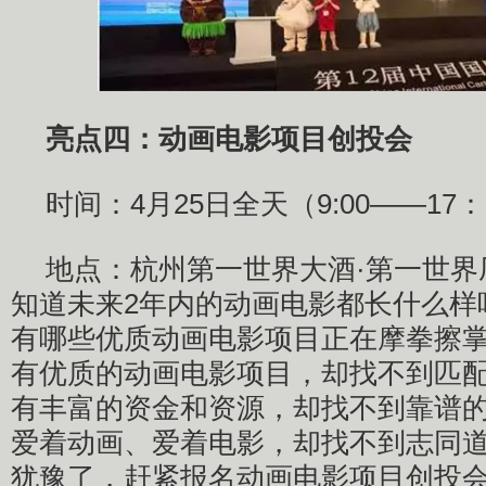
亮点四：动画电影项目创投会
时间：4月25日全天（9:00——17：
地点：杭州第一世界大酒·第一世界
知道未来2年内的动画电影都长什么样
有哪些优质动画电影项目正在摩拳擦
有优质的动画电影项目，却找不到匹
有丰富的资金和资源，却找不到靠谱
爱着动画、爱着电影，却找不到志同
犹豫了，赶紧报名动画电影项目创投