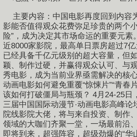
主要内容：中国电影再度回到内容
影能否值得观众花费弥足珍贵的两个小
险”，成为决定其市场命运的重要元素
近8000家影院，最高单日票房超过7
已经具备千亿元级别的超大容量，但
颖、制作过硬，并赢得观众认可、与
秀电影，成为当前业界亟需解决的核
动画电影如何避免重覆“惊悚片”“青春
该如何打破僵局与瓶颈？ 4月24-25
三届中国国际动漫节·动画电影高峰论
院线影院大佬，将与来自投资、制作
领域的大咖们齐聚一堂，一场最前沿
即将到来，超强阵容，超级劲爆的“华