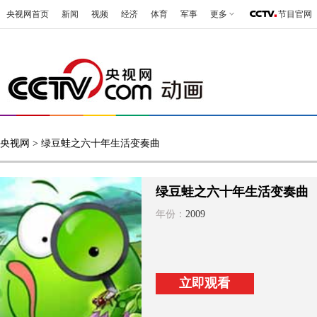
央视网首页
新闻
视频
经济
体育
军事
更多
节目官网
央视网
> 绿豆蛙之六十年生活变奏曲
绿豆蛙之六十年生活变奏曲
年份：
2009
立即观看