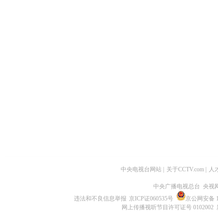
中央电视台网站
|
关于CCTV.com
|
人
中央广播电视总台 央视
违法和不良信息举报
京ICP证060535号
京公网安备 11
网上传播视听节目许可证号 0102002