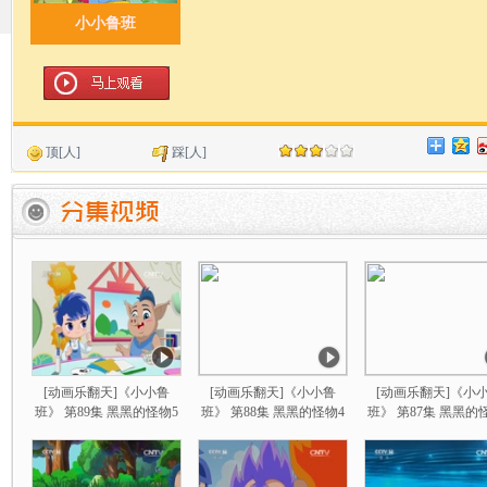
小小鲁班
顶
[
人]
踩
[
人]
[动画乐翻天]《小小鲁
[动画乐翻天]《小小鲁
[动画乐翻天]《小
班》 第89集 黑黑的怪物5
班》 第88集 黑黑的怪物4
班》 第87集 黑黑的