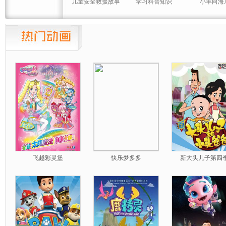
儿童安全救援故事
学习科普知识
小羊向海
飞越彩灵堡
快乐梦多多
新大头儿子第四