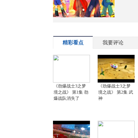
精彩看点
我要评论
《劲爆战士3之梦
《劲爆战士3之梦
境之战》 第1集 劲
境之战》 第2集 武
爆战队消失了
神