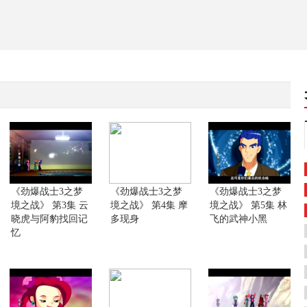
《劲爆战士3之梦
《劲爆战士3之梦
《劲爆战士3之梦
境之战》 第3集 云
境之战》 第4集 摩
境之战》 第5集 林
晓虎与阿豹找回记
多现身
飞的武神小黑
忆