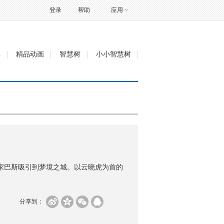
登录
帮助
应用
单
精品动画
智慧树
小小智慧树
家巴斯吸引到梦境之城。以云晓虎为首的
分享到：