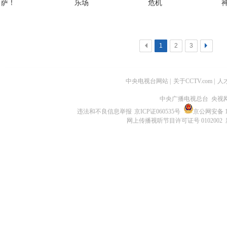
萨！
乐场
危机
<
1
2
3
>
中央电视台网站
|
关于CCTV.com
|
人
中央广播电视总台 央视
违法和不良信息举报
京ICP证060535号
京公网安备 11
网上传播视听节目许可证号 0102002