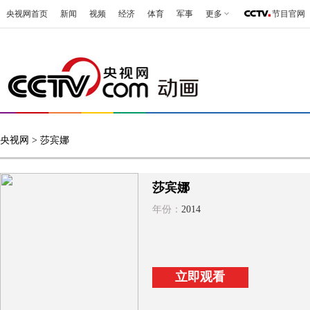
央视网首页
新闻
视频
经济
体育
军事
更多
节目官网
央视网
> 莎宾娜
莎宾娜
年份：
2014
立即观看