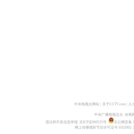
中央电视台网站
|
关于CCTV.com
|
人
中央广播电视总台 央视
违法和不良信息举报
京ICP证060535号
京公网安备 11
网上传播视听节目许可证号 0102002