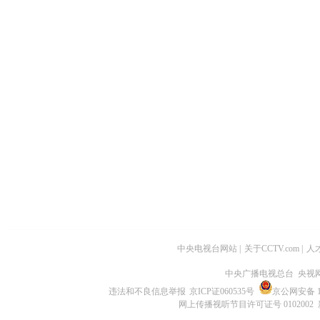
中央电视台网站
|
关于CCTV.com
|
人
中央广播电视总台 央视
违法和不良信息举报
京ICP证060535号
京公网安备 11
网上传播视听节目许可证号 0102002