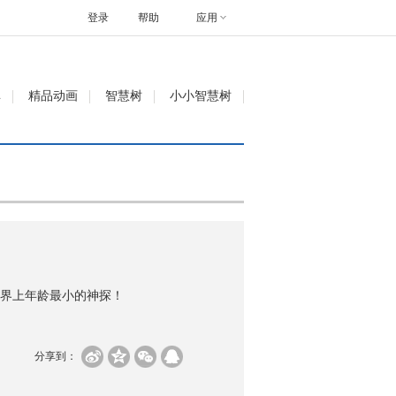
登录
帮助
应用
单
精品动画
智慧树
小小智慧树
界上年龄最小的神探！
分享到：