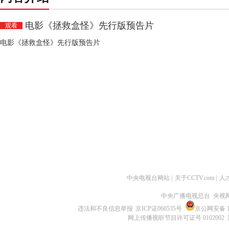
电影《拯救盒怪》先行版预告片
观看
电影《拯救盒怪》先行版预告片
中央电视台网站
|
关于CCTV.com
|
人
中央广播电视总台 央视
违法和不良信息举报
京ICP证060535号
京公网安备 11
网上传播视听节目许可证号 0102002