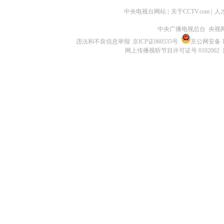
中央电视台网站
|
关于CCTV.com
|
人
中央广播电视总台 央视
违法和不良信息举报
京ICP证060535号
京公网安备 11
网上传播视听节目许可证号 0102002