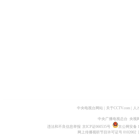
中央电视台网站
|
关于CCTV.com
|
人
中央广播电视总台 央视
违法和不良信息举报
京ICP证060535号
京公网安备 11
网上传播视听节目许可证号 0102002