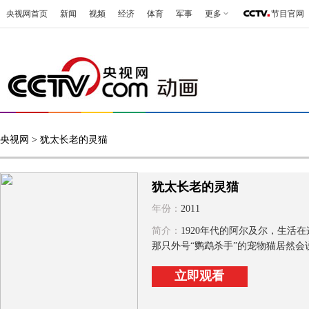
央视网首页
新闻
视频
经济
体育
军事
更多
节目官网
央视网
> 犹太长老的灵猫
犹太长老的灵猫
年份：
2011
简介：
1920年代的阿尔及尔，生
那只外号“鹦鹉杀手”的宠物猫居然会
立即观看