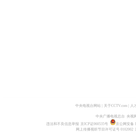
中央电视台网站
|
关于CCTV.com
|
人
中央广播电视总台 央视
违法和不良信息举报
京ICP证060535号
京公网安备 11
网上传播视听节目许可证号 0102002