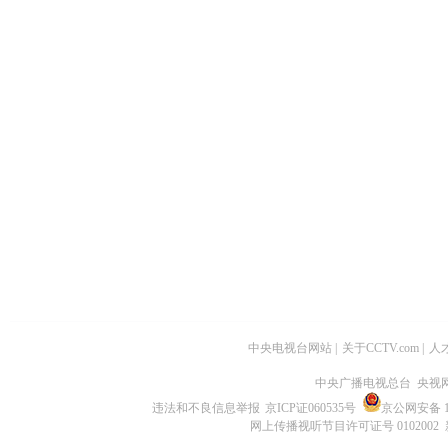
中央电视台网站
|
关于CCTV.com
|
人
中央广播电视总台 央视
违法和不良信息举报
京ICP证060535号
京公网安备 11
网上传播视听节目许可证号 0102002