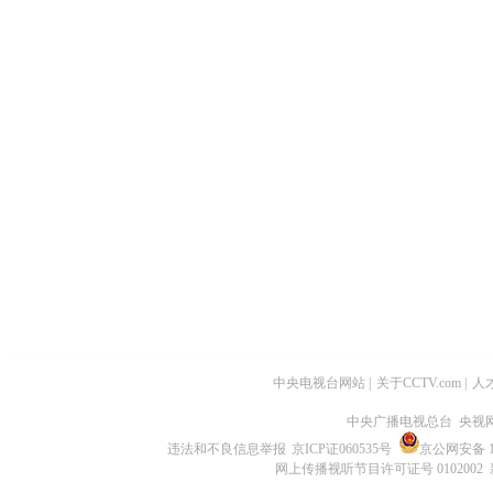
中央电视台网站
|
关于CCTV.com
|
人
中央广播电视总台 央视
违法和不良信息举报
京ICP证060535号
京公网安备 11
网上传播视听节目许可证号 0102002