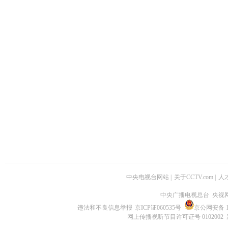
中央电视台网站
|
关于CCTV.com
|
人
中央广播电视总台 央视
违法和不良信息举报
京ICP证060535号
京公网安备 11
网上传播视听节目许可证号 0102002