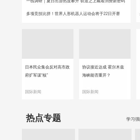
一线调研｜夏日出游热度攀升 轨道之上藏着消费新密码
多项竞技比拼！世界人形机器人运动会将于22日开赛
日本民众集会反对高市政
协议接近达成 霍尔木兹
府扩军谋“核”
海峡能否重开？
国际新闻
国际新闻
热点专题
学习强