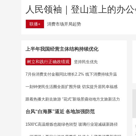
人民领袖｜登山道上的办公
联播+
消费市场开局起势
上半年我国经营主体结构持续优化
树立和践行正确政绩观
坚持民生优先
7月份消费支付金额同比增长2.2% 线下消费持续升温
一刻钟便民生活圈全面扩围升级 切实提升居民幸福感
跟着热播大剧去旅游 “花式”新场景撬动地方文旅新活力
台风“白海豚”逼近 各地加强防范
1500℃高温熔炼也能绿色转型 玻璃行业迎减碳新路径