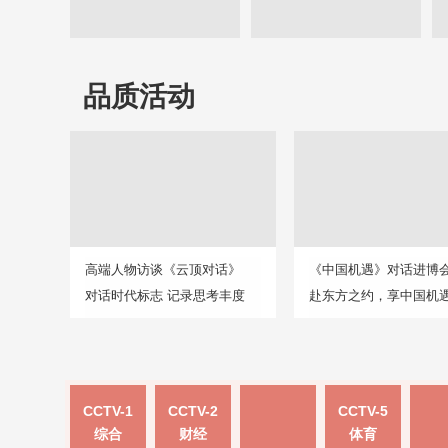
品质活动
高端人物访谈《云顶对话》
《中国机遇》对话进博
对话时代标志 记录思考丰度
赴东方之约，享中国机
CCTV-1
CCTV-2
CCTV-5
综合
财经
体育