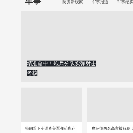
军事
防务新观察
军事报道
军事纪
精准命中！炮兵分队实弹射击
考核
特朗普下令调查美军弹药库存
摩萨德两名高官被解职 