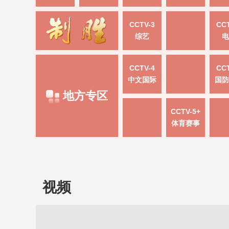
CCTV-3
CCT
综艺
电
CCTV-4
CCT
中文国际
国防
地方专区
CCTV-5+
体育赛事
视频