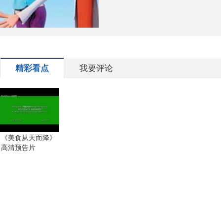
精彩看点
我要评论
《美食从天而降》
高清预告片