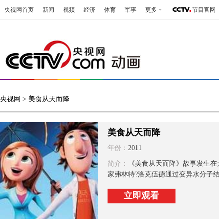
央视网首页
新闻
视频
经济
体育
军事
更多
节目官网
央视网
> 美食从天而降
美食从天而降
年份：
2011
简介：
《美食从天而降》故事发生在
家弗林特?洛克伍德通过变异水分子结
立即观看