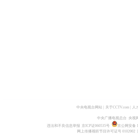
中央电视台网站
|
关于CCTV.com
|
人
中央广播电视总台 央视
违法和不良信息举报
京ICP证060535号
京公网安备 11
网上传播视听节目许可证号 0102002