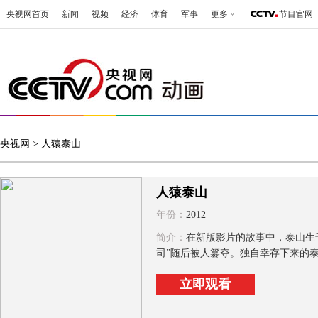
央视网首页
新闻
视频
经济
体育
军事
更多
节目官网
央视网
> 人猿泰山
人猿泰山
年份：
2012
简介：
在新版影片的故事中，泰山生于
司”随后被人篡夺。独自幸存下来的泰
立即观看