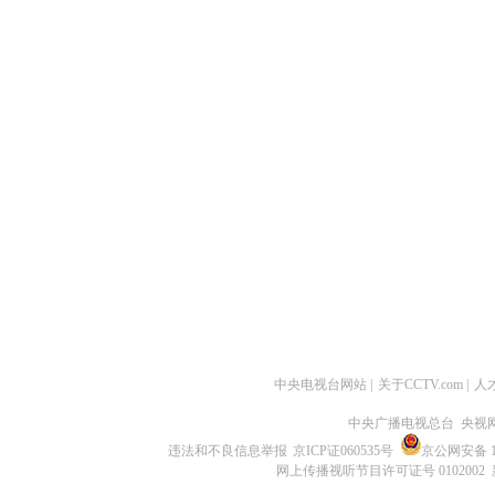
中央电视台网站
|
关于CCTV.com
|
人
中央广播电视总台 央视
违法和不良信息举报
京ICP证060535号
京公网安备 11
网上传播视听节目许可证号 0102002