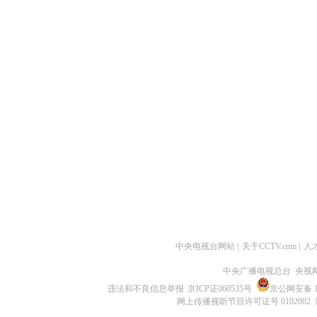
中央电视台网站
|
关于CCTV.com
|
人
中央广播电视总台 央视
违法和不良信息举报
京ICP证060535号
京公网安备 11
网上传播视听节目许可证号 0102002