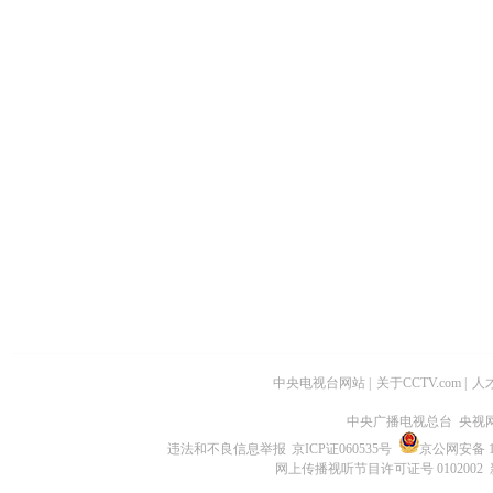
中央电视台网站
|
关于CCTV.com
|
人
中央广播电视总台 央视
违法和不良信息举报
京ICP证060535号
京公网安备 11
网上传播视听节目许可证号 0102002