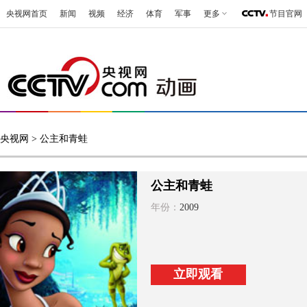
央视网首页
新闻
视频
经济
体育
军事
更多
节目官网
央视网
> 公主和青蛙
公主和青蛙
年份：
2009
立即观看