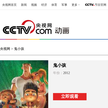
央视网首页
新闻
视频
经济
体育
军事
更多
节目官网
央视网
> 鬼小孩
鬼小孩
年份：
2012
立即观看