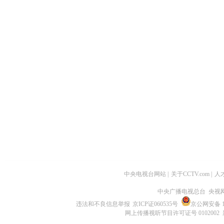
中央电视台网站
|
关于CCTV.com
|
人
中央广播电视总台 央视
违法和不良信息举报
京ICP证060535号
京公网安备 11
网上传播视听节目许可证号 0102002