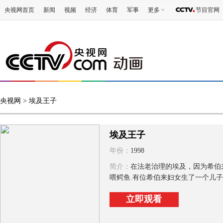
央视网首页
新闻
视频
经济
体育
军事
更多
节目官网
央视网
> 埃及王子
埃及王子
年份：
1998
简介：
在法老治理的埃及，因为希伯
喂鳄鱼.有位希伯来妇女生了一个儿子
立即观看