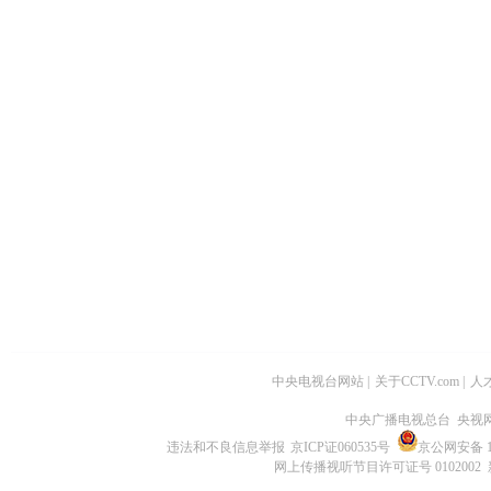
中央电视台网站
|
关于CCTV.com
|
人
中央广播电视总台 央视
违法和不良信息举报
京ICP证060535号
京公网安备 11
网上传播视听节目许可证号 0102002