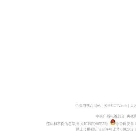
中央电视台网站
|
关于CCTV.com
|
人
中央广播电视总台 央视
违法和不良信息举报
京ICP证060535号
京公网安备 11
网上传播视听节目许可证号 0102002