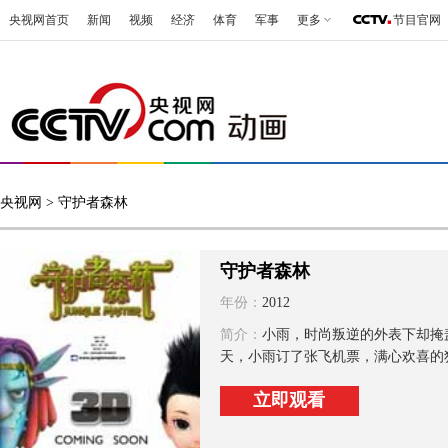
央视网首页
新闻
视频
经济
体育
军事
更多
节目官网
央视网
> 守护者森林
守护者森林
年份：
2012
简介：
小雨，时尚叛逆的外表下却掩
天，小雨订了张飞机票，满心欢喜的独
立即观看