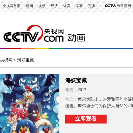
央视网首页
新闻
视频
经济
体育
军事
更多
节目官网
央视网
> 海妖宝藏
海妖宝藏
年份：
2012
简介：
摩尔大陆上，热爱和平的小鼹
覆盖。摩尔勇士们为保护大自然的和谐
立即观看