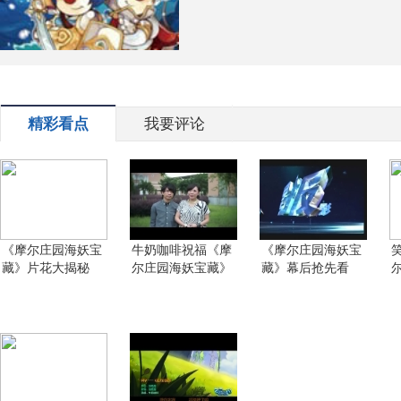
精彩看点
我要评论
《摩尔庄园海妖宝
牛奶咖啡祝福《摩
《摩尔庄园海妖宝
藏》片花大揭秘
尔庄园海妖宝藏》
藏》幕后抢先看