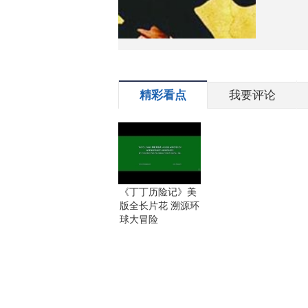
精彩看点
我要评论
《丁丁历险记》美
版全长片花 溯源环
球大冒险