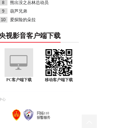
8
熊出没之丛林总动员
9
葫芦兄弟
10
爱探险的朵拉
央视影音客户端下载
PC客户端下载
移动客户端下载
中心