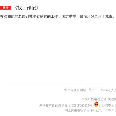
《找工作记》
观看
乔治和他的老弟到城里做捕狗的工作，困难重重，最后只好离开了城市。
中央电视台网站
|
关于CCTV.com
|
人
中央广播电视总台 央视
违法和不良信息举报
京ICP证060535号
京公网安备 11
网上传播视听节目许可证号 0102002