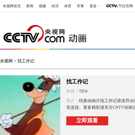
央视网首页
新闻
视频
经济
体育
军事
更多
节目官网
央视网
> 找工作记
找工作记
年份：
1954
简介：
经典动画片找工作记讲述乔治
笑连连。更多精彩请关注CNTV动画
立即观看