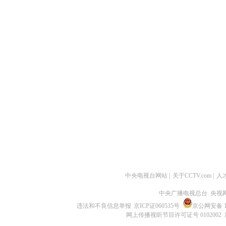
中央电视台网站
|
关于CCTV.com
|
人
中央广播电视总台 央视
违法和不良信息举报
京ICP证060535号
京公网安备 11
网上传播视听节目许可证号 0102002