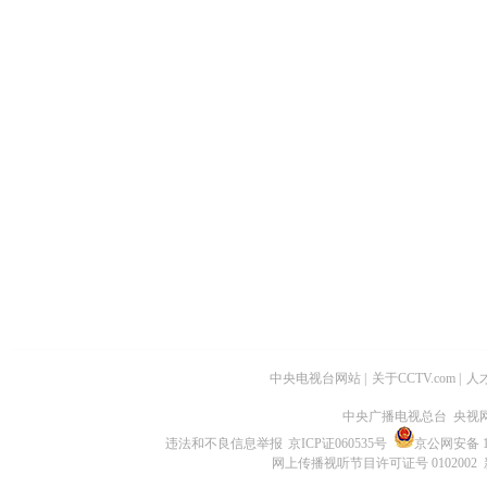
中央电视台网站
|
关于CCTV.com
|
人
中央广播电视总台 央视
违法和不良信息举报
京ICP证060535号
京公网安备 11
网上传播视听节目许可证号 0102002