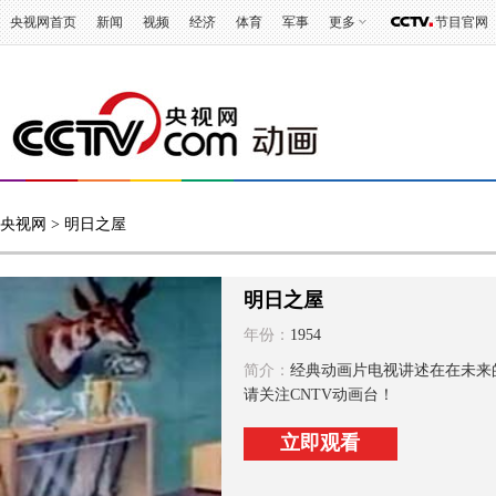
央视网首页
新闻
视频
经济
体育
军事
更多
节目官网
央视网
> 明日之屋
明日之屋
年份：
1954
简介：
经典动画片电视讲述在在未来
请关注CNTV动画台！
立即观看