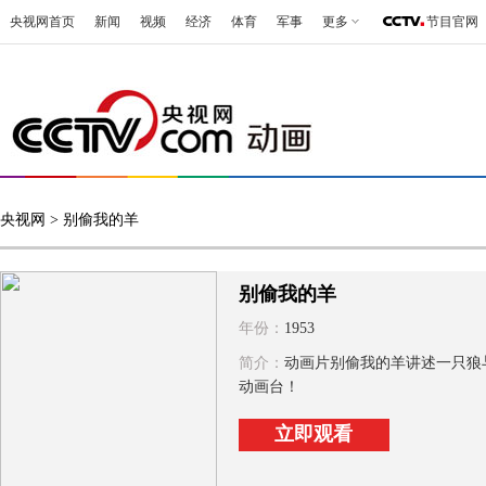
央视网首页
新闻
视频
经济
体育
军事
更多
节目官网
央视网
> 别偷我的羊
别偷我的羊
年份：
1953
简介：
动画片别偷我的羊讲述一只狼
动画台！
立即观看