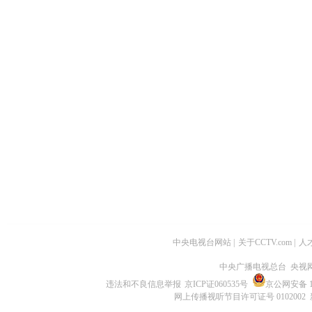
中央电视台网站
|
关于CCTV.com
|
人
中央广播电视总台 央视
违法和不良信息举报
京ICP证060535号
京公网安备 11
网上传播视听节目许可证号 0102002