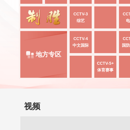
CCTV-3
CCT
综艺
电
CCTV-4
CCT
中文国际
国防
地方专区
CCTV-5+
体育赛事
视频