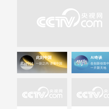
此刻中国
AI奇谈
一刻之内 读懂中国
在创新创造中
一片新天地