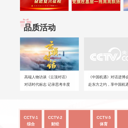
品质活动
高端人物访谈《云顶对话》
《中国机遇》对话进博
对话时代标志 记录思考丰度
赴东方之约，享中国机
CCTV-1
CCTV-2
CCTV-5
综合
财经
体育