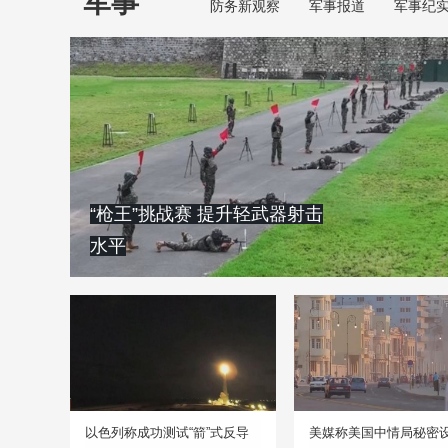
军事
防务新观察
军事报道
军事纪
“枪王”挑战赛 提升轻武器射击
水平
以色列称成功测试“箭”式反导
美媒称美国中情局秘密