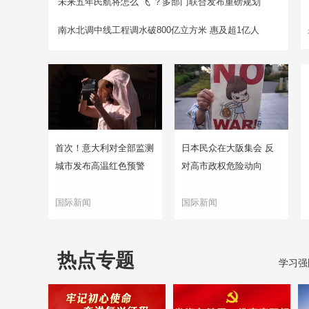
未来五年民航将怎么“飞”？多部门联合发布重磅规划
南水北调中线工程调水破800亿立方米 惠及超1亿人
首次！意大利对全部监测
日本民众在大阪集会 反
城市发布高温红色预警
对高市政权危险动向
国际新闻
国际新闻
热点专题
学习强