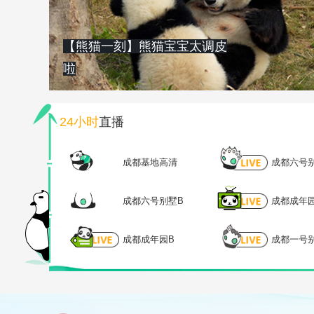
【熊猫一刻】熊猫宝宝太调皮
啦
24小时
直播
成都基地高清
成都六号
成都六号别墅B
成都成年
成都成年园B
成都一号