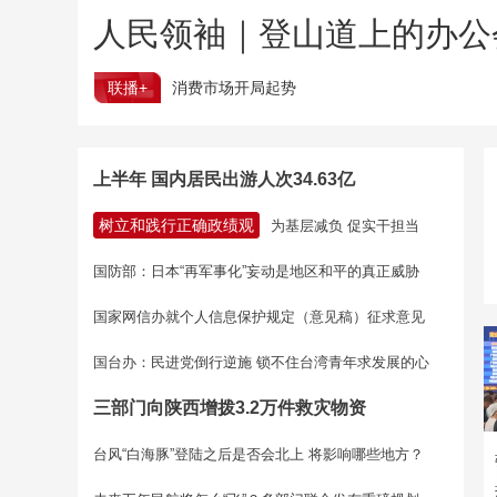
人民领袖｜登山道上的办公
联播+
消费市场开局起势
上半年 国内居民出游人次34.63亿
树立和践行正确政绩观
为基层减负 促实干担当
国防部：日本“再军事化”妄动是地区和平的真正威胁
国家网信办就个人信息保护规定（意见稿）征求意见
国台办：民进党倒行逆施 锁不住台湾青年求发展的心
三部门向陕西增拨3.2万件救灾物资
台风“白海豚”登陆之后是否会北上 将影响哪些地方？