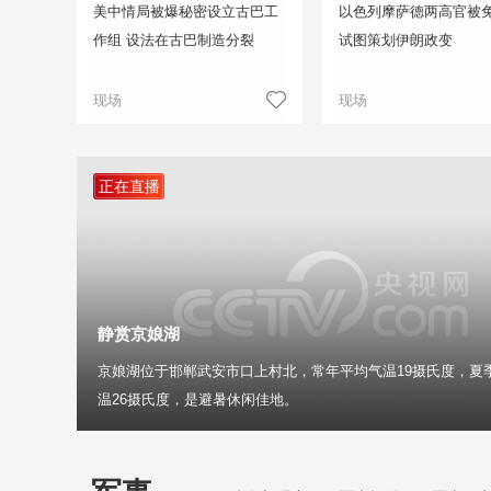
美中情局被爆秘密设立古巴工
以色列摩萨德两高官被免
作组 设法在古巴制造分裂
试图策划伊朗政变
现场
现场
正在直播
静赏京娘湖
京娘湖位于邯郸武安市口上村北，常年平均气温19摄氏度，夏
温26摄氏度，是避暑休闲佳地。