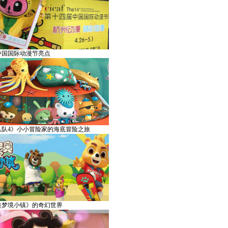
中国国际动漫节亮点
纵队4》小小冒险家的海底冒险之旅
奥梦境小镇》的奇幻世界