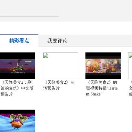
精彩看点
我要评论
《天降美食2：剩
《天降美食2》台
《天降美食2》病
饭的复仇》中文版
湾预告片
毒视频特辑“Harle
预告片
m Shake”