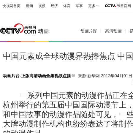
央视网首页
新闻
视频
经济
体育
军事
更多
节目官网
动画片库
高清动画
中国元素成全球动漫界热捧焦点 中
来源:
新华网 2012年04月01日 
动画片台-正版高清动画全集视频点播
一系列中国元素的动漫作品正在全
杭州举行的第五届中国国际动漫节上
和中国故事的动漫作品随处可见，一
大牌动漫制作机构也纷纷表达了将制