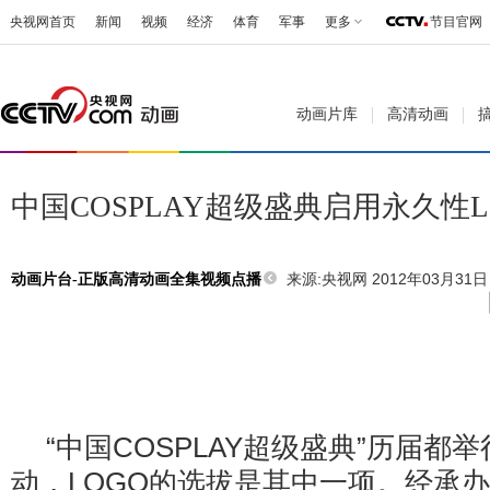
央视网首页
新闻
视频
经济
体育
军事
更多
节目官网
动画片库
高清动画
中国COSPLAY超级盛典启用永久性L
来源:
央视网 2012年03月31日 
动画片台-正版高清动画全集视频点播
“中国COSPLAY超级盛典”历届都
动，LOGO的选拔是其中一项。经承