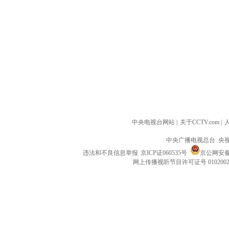
中央电视台网站
|
关于CCTV.com
|
中央广播电视总台 央
违法和不良信息举报
京ICP证060535号
京公网安备 1
网上传播视听节目许可证号 010200