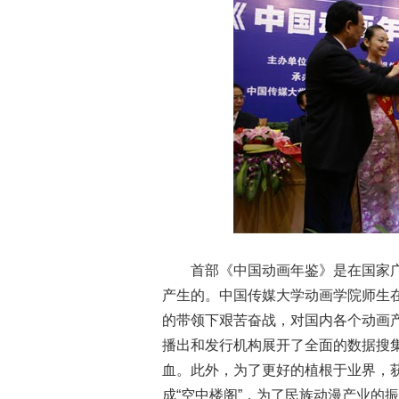
首部《中国动画年鉴》是在国家
产生的。中国传媒大学动画学院师生
的带领下艰苦奋战，对国内各个动画
播出和发行机构展开了全面的数据搜
血。此外，为了更好的植根于业界，
成“空中楼阁”，为了民族动漫产业的