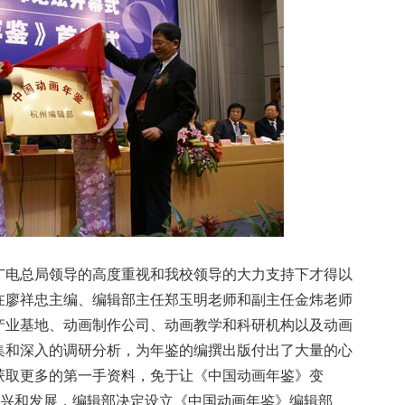
广电总局领导的高度重视和我校领导的大力支持下才得以
在廖祥忠主编、编辑部主任郑玉明老师和副主任金炜老师
产业基地、动画制作公司、动画教学和科研机构以及动画
集和深入的调研分析，为年鉴的编撰出版付出了大量的心
获取更多的第一手资料，免于让《中国动画年鉴》变
振兴和发展，编辑部决定设立《中国动画年鉴》编辑部