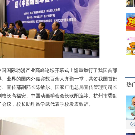
三届中国国际动漫产业高峰论坛开幕式上隆重举行了我国首部
界、业界的国内外嘉宾数百余人齐聚一堂，共贺我国首部
热
委、宣传部副部长陈敏尔、国家广电总局宣传管理司司长
副校长高福安、中国动画学会会长欧阳逸冰、杭州市委副
了会议，校长助理吕学武代表学校发表致辞。
《
师