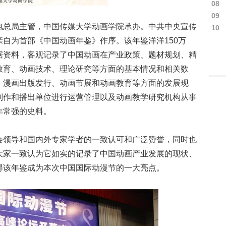
08
09
电总局主管，中国传媒大学动画学院承办。中共中央宣传
10
自为首部《中国动画年鉴》作序。该年鉴洋洋150万
据资料，客观记录了中国动画在产业政策、题材规划、精
教育、动画技术、理论研究等方面的基本情况和相关数
、漫画出版发行、动画节展和动画教育等方面的发展现
制作和播出单位进行运营管理以及动画教学研究机构从事
非常强的史料。
会领导和国内外专家学者的一致认可和广泛赞誉，同时也
大家一致认为它如实的记录了中国动画产业发展的现状、
得该年鉴成为本次中国国际动漫节的一大亮点。