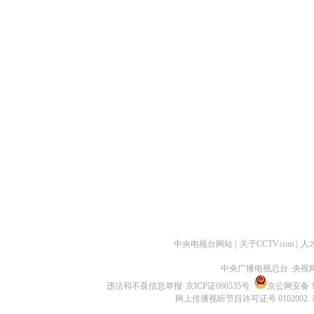
中央电视台网站
|
关于CCTV.com
|
人
中央广播电视总台 央视
违法和不良信息举报
京ICP证060535号
京公网安备 11
网上传播视听节目许可证号 0102002