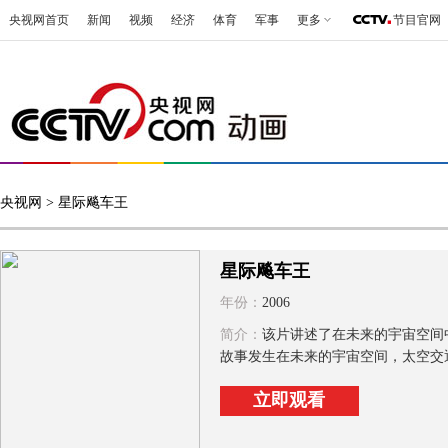
央视网首页
新闻
视频
经济
体育
军事
更多
节目官网
央视网
> 星际飚车王
星际飚车王
年份：
2006
简介：
该片讲述了在未来的宇宙空间
故事发生在未来的宇宙空间，太空交通已
立即观看