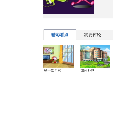
精彩看点
我要评论
第一次产检
如何补钙