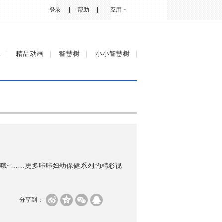
登录
帮助
应用
单
精品动画
智慧树
小小智慧树
哦~……更多咔咔妇幼保健系列的精彩视
分享到：