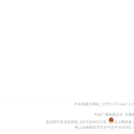
中央电视台网站
|
关于CCTV.com
|
人
中央广播电视总台 央视
违法和不良信息举报
京ICP证060535号
京公网安备 11
网上传播视听节目许可证号 0102002